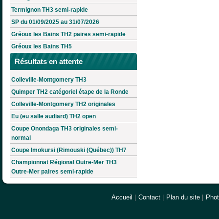
Termignon TH3 semi-rapide
SP du 01/09/2025 au 31/07/2026
Gréoux les Bains TH2 paires semi-rapide
Gréoux les Bains TH5
Résultats en attente
Colleville-Montgomery TH3
Quimper TH2 catégoriel étape de la Ronde
Colleville-Montgomery TH2 originales
Eu (eu salle audiard) TH2 open
Coupe Onondaga TH3 originales semi-
normal
Coupe Imokursi (Rimouski (Québec)) TH7
Championnat Régional Outre-Mer TH3
Outre-Mer paires semi-rapide
Accueil
|
Contact
|
Plan du site
|
Pho