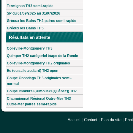
Termignon TH3 semi-rapide
SP du 01/09/2025 au 31/07/2026
Gréoux les Bains TH2 paires semi-rapide
Gréoux les Bains TH5
Résultats en attente
Colleville-Montgomery TH3
Quimper TH2 catégoriel étape de la Ronde
Colleville-Montgomery TH2 originales
Eu (eu salle audiard) TH2 open
Coupe Onondaga TH3 originales semi-
normal
Coupe Imokursi (Rimouski (Québec)) TH7
Championnat Régional Outre-Mer TH3
Outre-Mer paires semi-rapide
Accueil
|
Contact
|
Plan du site
|
Pho