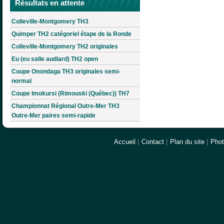
Résultats en attente
Colleville-Montgomery TH3
Quimper TH2 catégoriel étape de la Ronde
Colleville-Montgomery TH2 originales
Eu (eu salle audiard) TH2 open
Coupe Onondaga TH3 originales semi-
normal
Coupe Imokursi (Rimouski (Québec)) TH7
Championnat Régional Outre-Mer TH3
Outre-Mer paires semi-rapide
Accueil
|
Contact
|
Plan du site
|
Pho