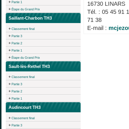
Partie 1
16730 LINARS
Étape du Grand Prix
Tél. : 05 45 91
Saillant-Charbon TH3
71 38
E-mail :
mcjezo
Classement final
Partie 3
Partie 2
Partie 1
Étape du Grand Prix
Sault-lès-Rethel TH3
Classement final
Partie 3
Partie 2
Partie 1
Audincourt TH3
Classement final
Partie 3