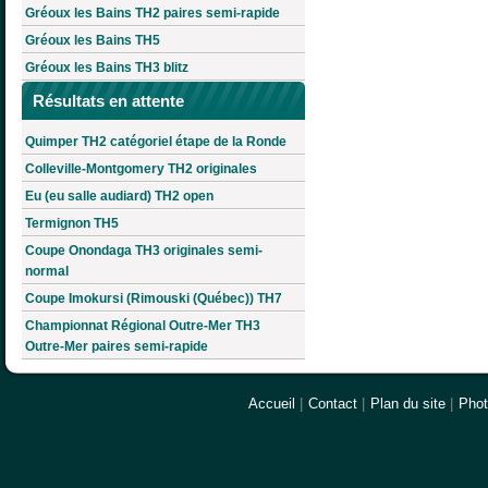
Gréoux les Bains TH2 paires semi-rapide
Gréoux les Bains TH5
Gréoux les Bains TH3 blitz
Résultats en attente
Quimper TH2 catégoriel étape de la Ronde
Colleville-Montgomery TH2 originales
Eu (eu salle audiard) TH2 open
Termignon TH5
Coupe Onondaga TH3 originales semi-
normal
Coupe Imokursi (Rimouski (Québec)) TH7
Championnat Régional Outre-Mer TH3
Outre-Mer paires semi-rapide
Accueil
|
Contact
|
Plan du site
|
Pho