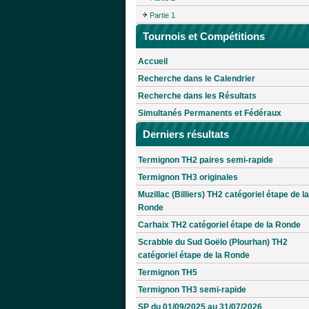
Partie 1
Tournois et Compétitions
Accueil
Recherche dans le Calendrier
Recherche dans les Résultats
Simultanés Permanents et Fédéraux
Derniers résultats
Termignon TH2 paires semi-rapide
Termignon TH3 originales
Muzillac (Billiers) TH2 catégoriel étape de la
Ronde
Carhaix TH2 catégoriel étape de la Ronde
Scrabble du Sud Goëlo (Plourhan) TH2
catégoriel étape de la Ronde
Termignon TH5
Termignon TH3 semi-rapide
SP du 01/09/2025 au 31/07/2026