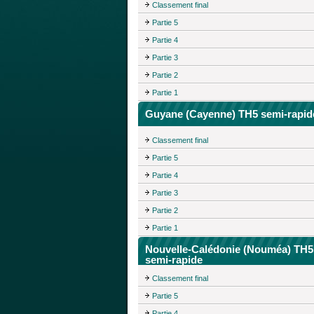
Classement final
Partie 5
Partie 4
Partie 3
Partie 2
Partie 1
Guyane (Cayenne) TH5 semi-rapid
Classement final
Partie 5
Partie 4
Partie 3
Partie 2
Partie 1
Nouvelle-Calédonie (Nouméa) TH5
semi-rapide
Classement final
Partie 5
Partie 4