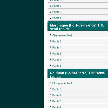
Partie 3
Partie 2
Partie 1
Martinique (Fort-de-France) TH5
semi-rapide
Classement final
Partie 5
Partie 4
Partie 3
Partie 2
Partie 1
Réunion (Saint-Pierre) TH5 semi-
rapide
Classement final
Partie 5
Partie 4
Partie 3
Partie 2