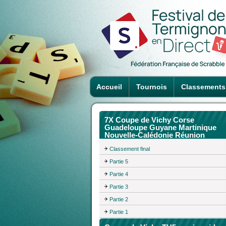
Accueil
Tournois
Classements
7X Coupe de Vichy Corse
Guadeloupe Guyane Martinique
Nouvelle-Calédonie Réunion
Classement final
Partie 5
Partie 4
Partie 3
Partie 2
Partie 1