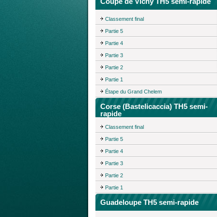
Coupe de Vichy TH5 semi-rapide
Classement final
Partie 5
Partie 4
Partie 3
Partie 2
Partie 1
Étape du Grand Chelem
Corse (Bastelicaccia) TH5 semi-
rapide
Classement final
Partie 5
Partie 4
Partie 3
Partie 2
Partie 1
Guadeloupe TH5 semi-rapide