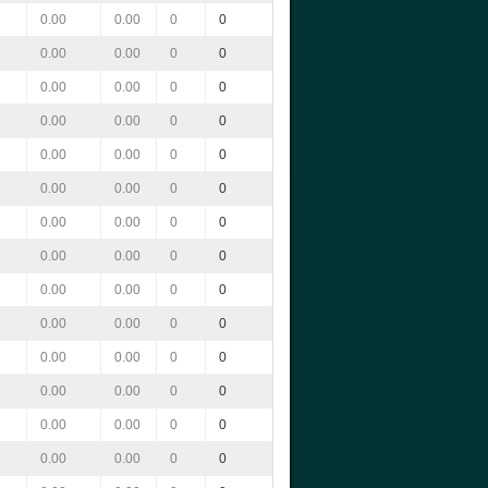
0.00
0.00
0
0
0.00
0.00
0
0
0.00
0.00
0
0
0.00
0.00
0
0
0.00
0.00
0
0
0.00
0.00
0
0
0.00
0.00
0
0
0.00
0.00
0
0
0.00
0.00
0
0
0.00
0.00
0
0
0.00
0.00
0
0
0.00
0.00
0
0
0.00
0.00
0
0
0.00
0.00
0
0