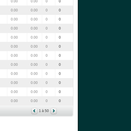
0.00
0.00
0
0
0.00
0.00
0
0
0.00
0.00
0
0
0.00
0.00
0
0
0.00
0.00
0
0
0.00
0.00
0
0
0.00
0.00
0
0
0.00
0.00
0
0
0.00
0.00
0
0
0.00
0.00
0
0
0.00
0.00
0
0
0.00
0.00
0
0
1 à 50