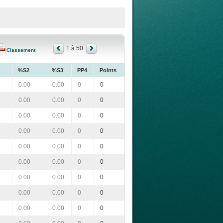
1 à 50
Classement
%S2
%S3
PP4
Points
0.00
0.00
0
0
0.00
0.00
0
0
0.00
0.00
0
0
0.00
0.00
0
0
0.00
0.00
0
0
0.00
0.00
0
0
0.00
0.00
0
0
0.00
0.00
0
0
0.00
0.00
0
0