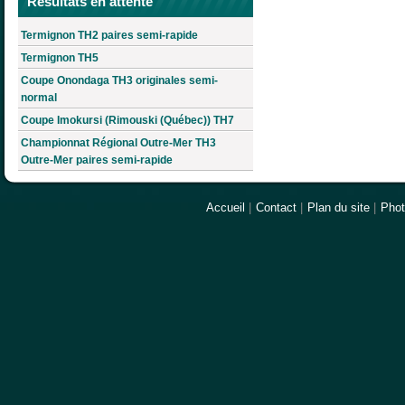
Résultats en attente
Termignon TH2 paires semi-rapide
Termignon TH5
Coupe Onondaga TH3 originales semi-
normal
Coupe Imokursi (Rimouski (Québec)) TH7
Championnat Régional Outre-Mer TH3
Outre-Mer paires semi-rapide
Accueil
|
Contact
|
Plan du site
|
Pho