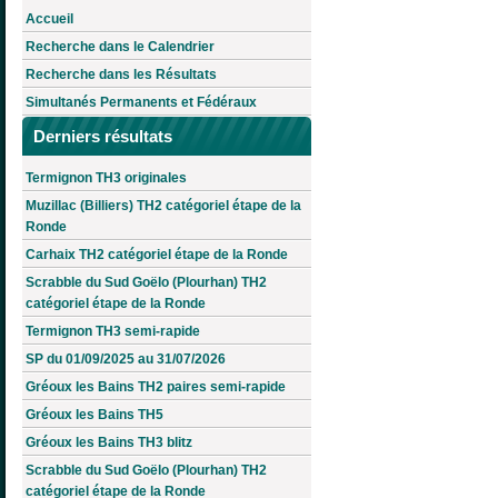
Accueil
Recherche dans le Calendrier
Recherche dans les Résultats
Simultanés Permanents et Fédéraux
Derniers résultats
Termignon TH3 originales
Muzillac (Billiers) TH2 catégoriel étape de la
Ronde
Carhaix TH2 catégoriel étape de la Ronde
Scrabble du Sud Goëlo (Plourhan) TH2
catégoriel étape de la Ronde
Termignon TH3 semi-rapide
SP du 01/09/2025 au 31/07/2026
Gréoux les Bains TH2 paires semi-rapide
Gréoux les Bains TH5
Gréoux les Bains TH3 blitz
Scrabble du Sud Goëlo (Plourhan) TH2
catégoriel étape de la Ronde