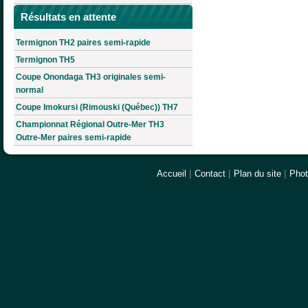
Résultats en attente
Termignon TH2 paires semi-rapide
Termignon TH5
Coupe Onondaga TH3 originales semi-
normal
Coupe Imokursi (Rimouski (Québec)) TH7
Championnat Régional Outre-Mer TH3
Outre-Mer paires semi-rapide
Accueil
|
Contact
|
Plan du site
|
Pho