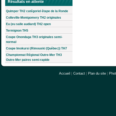
Résultats en attente
Quimper TH2 catégoriel étape de la Ronde
Colleville-Montgomery TH2 originales
Eu (eu salle audiard) TH2 open
Termignon TH5
Coupe Onondaga TH3 originales semi-
normal
Coupe Imokursi (Rimouski (Québec)) TH7
Championnat Régional Outre-Mer TH3
Outre-Mer paires semi-rapide
Accueil
|
Contact
|
Plan du site
|
Pho