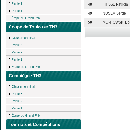
Partie 2
48
THISSE Patricia
Partie 1
49
NUSEM Serge
Étape du Grand Prix
50
MONTOWSKI Dom
Coupe de Toulouse TH3
Classement final
Partie 3
Partie 2
Partie 1
Étape du Grand Prix
Compiègne TH3
Classement final
Partie 3
Partie 2
Partie 1
Étape du Grand Prix
Tournois et Compétitions