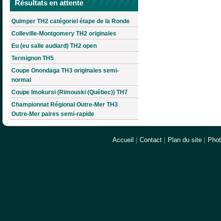
Résultats en attente
Quimper TH2 catégoriel étape de la Ronde
Colleville-Montgomery TH2 originales
Eu (eu salle audiard) TH2 open
Termignon TH5
Coupe Onondaga TH3 originales semi-
normal
Coupe Imokursi (Rimouski (Québec)) TH7
Championnat Régional Outre-Mer TH3
Outre-Mer paires semi-rapide
Accueil
|
Contact
|
Plan du site
|
Pho