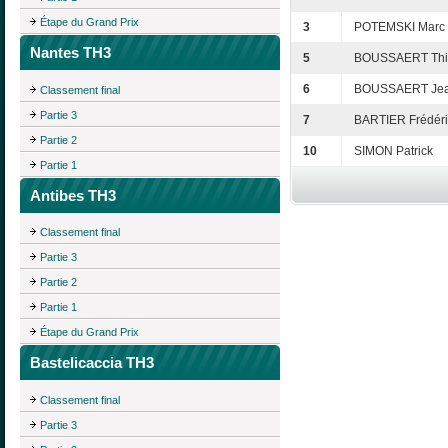
Étape du Grand Prix
3
POTEMSKI Marc
Nantes TH3
5
BOUSSAERT Thi
6
BOUSSAERT Jea
Classement final
Partie 3
7
BARTIER Frédéri
Partie 2
10
SIMON Patrick
Partie 1
Antibes TH3
Classement final
Partie 3
Partie 2
Partie 1
Étape du Grand Prix
Bastelicaccia TH3
Classement final
Partie 3