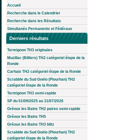
Accueil
Recherche dans le Calendrier
Recherche dans les Résultats
Simultanés Permanents et Fédéraux
Derniers résultats
Termignon TH3 originales
Muzillac (Billiers) TH2 catégoriel étape de la
Ronde
Carhaix TH2 catégoriel étape de la Ronde
Scrabble du Sud Goëlo (Plourhan) TH2
catégoriel étape de la Ronde
Termignon TH3 semi-rapide
SP du 01/09/2025 au 31/07/2026
Gréoux les Bains TH2 paires semi-rapide
Gréoux les Bains TH5
Gréoux les Bains TH3 blitz
Scrabble du Sud Goëlo (Plourhan) TH2
catégoriel étape de la Ronde