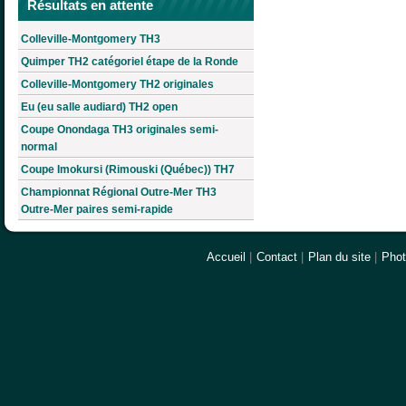
Résultats en attente
Colleville-Montgomery TH3
Quimper TH2 catégoriel étape de la Ronde
Colleville-Montgomery TH2 originales
Eu (eu salle audiard) TH2 open
Coupe Onondaga TH3 originales semi-
normal
Coupe Imokursi (Rimouski (Québec)) TH7
Championnat Régional Outre-Mer TH3
Outre-Mer paires semi-rapide
Accueil
|
Contact
|
Plan du site
|
Pho