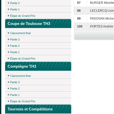
97
BURGER Mireill
Partie 2
Partie 1
98
LECLERCQ Lion
Étape du Grand Prix
99
PADOVAN Michel
Coupe de Toulouse TH3
100
PORTES Andrée
Classement final
Partie 3
Partie 2
Partie 1
Étape du Grand Prix
Compiègne TH3
Classement final
Partie 3
Partie 2
Partie 1
Étape du Grand Prix
Tournois et Compétitions