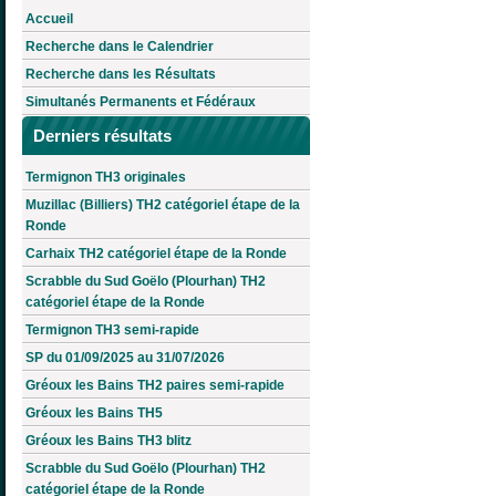
Accueil
Recherche dans le Calendrier
Recherche dans les Résultats
Simultanés Permanents et Fédéraux
Derniers résultats
Termignon TH3 originales
Muzillac (Billiers) TH2 catégoriel étape de la
Ronde
Carhaix TH2 catégoriel étape de la Ronde
Scrabble du Sud Goëlo (Plourhan) TH2
catégoriel étape de la Ronde
Termignon TH3 semi-rapide
SP du 01/09/2025 au 31/07/2026
Gréoux les Bains TH2 paires semi-rapide
Gréoux les Bains TH5
Gréoux les Bains TH3 blitz
Scrabble du Sud Goëlo (Plourhan) TH2
catégoriel étape de la Ronde