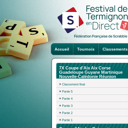
Accueil
Tournois
Classements
7X Coupe d’Aix Aix Corse
Guadeloupe Guyane Martinique
Nouvelle-Calédonie Réunion
Classement final
Partie 5
Partie 4
Partie 3
Partie 2
Partie 1