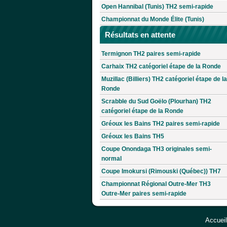
Open Hannibal (Tunis) TH2 semi-rapide
Championnat du Monde Élite (Tunis)
Résultats en attente
Termignon TH2 paires semi-rapide
Carhaix TH2 catégoriel étape de la Ronde
Muzillac (Billiers) TH2 catégoriel étape de la
Ronde
Scrabble du Sud Goëlo (Plourhan) TH2
catégoriel étape de la Ronde
Gréoux les Bains TH2 paires semi-rapide
Gréoux les Bains TH5
Coupe Onondaga TH3 originales semi-
normal
Coupe Imokursi (Rimouski (Québec)) TH7
Championnat Régional Outre-Mer TH3
Outre-Mer paires semi-rapide
Accueil