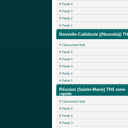
Partie 4
Partie 3
Partie 2
Partie 1
Nouvelle-Calédonie ((Nouméa)) T
Classement final
Partie 5
Partie 4
Partie 3
Partie 2
Partie 1
Réunion (Sainte-Marie) TH5 semi-
rapide
Classement final
Partie 5
Partie 4
Partie 3