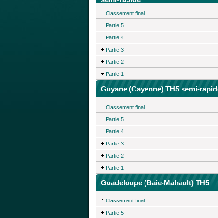
Classement final
Partie 5
Partie 4
Partie 3
Partie 2
Partie 1
Guyane (Cayenne) TH5 semi-rapid
Classement final
Partie 5
Partie 4
Partie 3
Partie 2
Partie 1
Guadeloupe (Baie-Mahault) TH5
Classement final
Partie 5