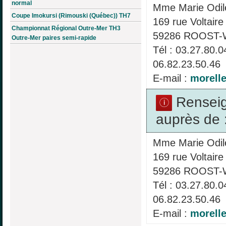
normal
Mme Marie Odi
Coupe Imokursi (Rimouski (Québec)) TH7
169 rue Voltaire
Championnat Régional Outre-Mer TH3
59286 ROOST
Outre-Mer paires semi-rapide
Tél : 03.27.80.
06.82.23.50.46
E-mail :
morell
Rensei
auprès de 
Mme Marie Odi
169 rue Voltaire
59286 ROOST
Tél : 03.27.80.
06.82.23.50.46
E-mail :
morell