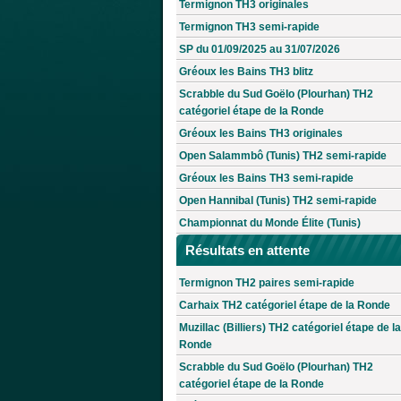
Termignon TH3 originales
Termignon TH3 semi-rapide
SP du 01/09/2025 au 31/07/2026
Gréoux les Bains TH3 blitz
Scrabble du Sud Goëlo (Plourhan) TH2
catégoriel étape de la Ronde
Gréoux les Bains TH3 originales
Open Salammbô (Tunis) TH2 semi-rapide
Gréoux les Bains TH3 semi-rapide
Open Hannibal (Tunis) TH2 semi-rapide
Championnat du Monde Élite (Tunis)
Résultats en attente
Termignon TH2 paires semi-rapide
Carhaix TH2 catégoriel étape de la Ronde
Muzillac (Billiers) TH2 catégoriel étape de la
Ronde
Scrabble du Sud Goëlo (Plourhan) TH2
catégoriel étape de la Ronde