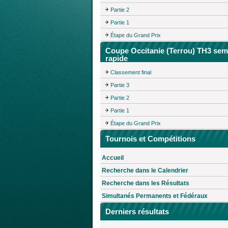
Partie 2
Partie 1
Étape du Grand Prix
Coupe Occitanie (Terrou) TH3 sem
rapide
Classement final
Partie 3
Partie 2
Partie 1
Étape du Grand Prix
Tournois et Compétitions
Accueil
Recherche dans le Calendrier
Recherche dans les Résultats
Simultanés Permanents et Fédéraux
Derniers résultats