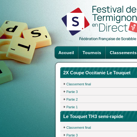
Accueil
Tournois
Classements
2X Coupe Occitanie Le Touquet
Classement final
Partie 3
Partie 2
Partie 1
Le Touquet TH3 semi-rapide
Classement final
Partie 3