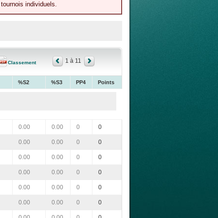
tournois individuels.
1 à 11
Classement
%S2
%S3
PP4
Points
0.00
0.00
0
0
0.00
0.00
0
0
0.00
0.00
0
0
0.00
0.00
0
0
0.00
0.00
0
0
0.00
0.00
0
0
0.00
0.00
0
0