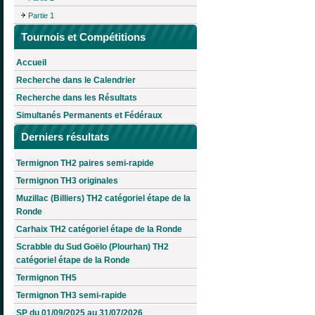
Partie 1
Tournois et Compétitions
Accueil
Recherche dans le Calendrier
Recherche dans les Résultats
Simultanés Permanents et Fédéraux
Derniers résultats
Termignon TH2 paires semi-rapide
Termignon TH3 originales
Muzillac (Billiers) TH2 catégoriel étape de la
Ronde
Carhaix TH2 catégoriel étape de la Ronde
Scrabble du Sud Goëlo (Plourhan) TH2
catégoriel étape de la Ronde
Termignon TH5
Termignon TH3 semi-rapide
SP du 01/09/2025 au 31/07/2026