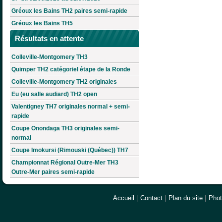
Gréoux les Bains TH2 paires semi-rapide
Gréoux les Bains TH5
Résultats en attente
Colleville-Montgomery TH3
Quimper TH2 catégoriel étape de la Ronde
Colleville-Montgomery TH2 originales
Eu (eu salle audiard) TH2 open
Valentigney TH7 originales normal + semi-
rapide
Coupe Onondaga TH3 originales semi-
normal
Coupe Imokursi (Rimouski (Québec)) TH7
Championnat Régional Outre-Mer TH3
Outre-Mer paires semi-rapide
Accueil
|
Contact
|
Plan du site
|
Pho