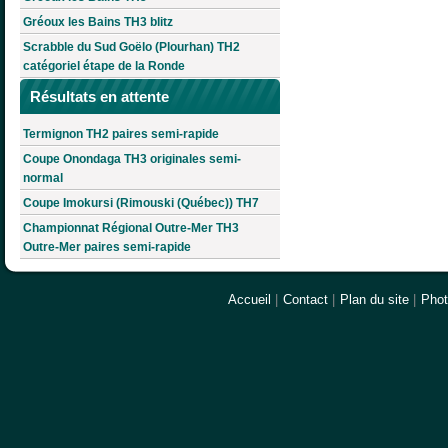
Gréoux les Bains TH3 blitz
Scrabble du Sud Goëlo (Plourhan) TH2
catégoriel étape de la Ronde
Résultats en attente
Termignon TH2 paires semi-rapide
Coupe Onondaga TH3 originales semi-
normal
Coupe Imokursi (Rimouski (Québec)) TH7
Championnat Régional Outre-Mer TH3
Outre-Mer paires semi-rapide
Accueil
|
Contact
|
Plan du site
|
Pho