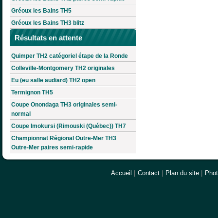
Gréoux les Bains TH5
Gréoux les Bains TH3 blitz
Résultats en attente
Quimper TH2 catégoriel étape de la Ronde
Colleville-Montgomery TH2 originales
Eu (eu salle audiard) TH2 open
Termignon TH5
Coupe Onondaga TH3 originales semi-
normal
Coupe Imokursi (Rimouski (Québec)) TH7
Championnat Régional Outre-Mer TH3
Outre-Mer paires semi-rapide
Accueil
|
Contact
|
Plan du site
|
Pho