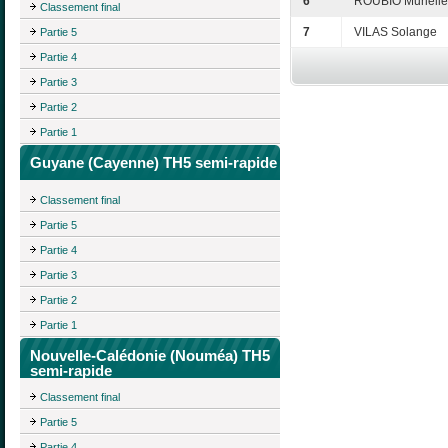
6
ROUBIO Murielle
Classement final
7
VILAS Solange
Partie 5
Partie 4
Partie 3
Partie 2
Partie 1
Guyane (Cayenne) TH5 semi-rapide
Classement final
Partie 5
Partie 4
Partie 3
Partie 2
Partie 1
Nouvelle-Calédonie (Nouméa) TH5
semi-rapide
Classement final
Partie 5
Partie 4