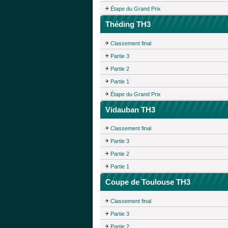
Étape du Grand Prix
Théding TH3
Classement final
Partie 3
Partie 2
Partie 1
Étape du Grand Prix
Vidauban TH3
Classement final
Partie 3
Partie 2
Partie 1
Coupe de Toulouse TH3
Classement final
Partie 3
Partie 2