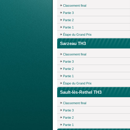
Classement final
Partie 3
Partie 2
Partie 1
Étape du Grand Prix
Sarzeau TH3
Classement final
Partie 3
Partie 2
Partie 1
Étape du Grand Prix
Sault-lès-Rethel TH3
Classement final
Partie 3
Partie 2
Partie 1