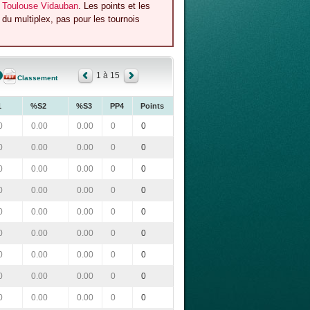
l Toulouse Vidauban
. Les points et les
du multiplex, pas pour les tournois
1 à 15
Classement
1
%S2
%S3
PP4
Points
0
0.00
0.00
0
0
0
0.00
0.00
0
0
0
0.00
0.00
0
0
0
0.00
0.00
0
0
0
0.00
0.00
0
0
0
0.00
0.00
0
0
0
0.00
0.00
0
0
0
0.00
0.00
0
0
0
0.00
0.00
0
0