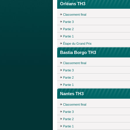
Orléans TH3
Classement final
Partie 3
Partie 2
Partie 1
Étape du Grand Prix
Bastia Borgo TH3
Classement final
Partie 3
Partie 2
Partie 1
Nantes TH3
Classement final
Partie 3
Partie 2
Partie 1