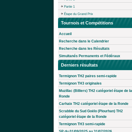
Partie 1
Étape du Grand Prix
Tournois et Compétitions
Accueil
Recherche dans le Calendrier
Recherche dans les Résultats
Simultanés Permanents et Fédéraux
Derniers résultats
Termignon TH2 paires semi-rapide
Termignon TH3 originales
Muzillac (Billiers) TH2 catégoriel étape de la
Ronde
Carhaix TH2 catégoriel étape de la Ronde
Scrabble du Sud Goëlo (Plourhan) TH2
catégoriel étape de la Ronde
Termignon TH3 semi-rapide
SP du 01/09/2025 au 31/07/2026