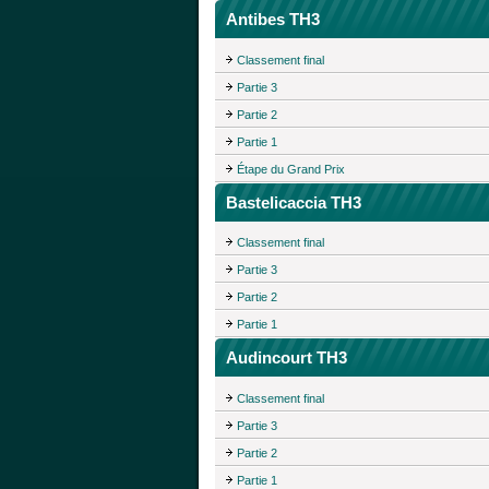
Antibes TH3
Classement final
Partie 3
Partie 2
Partie 1
Étape du Grand Prix
Bastelicaccia TH3
Classement final
Partie 3
Partie 2
Partie 1
Audincourt TH3
Classement final
Partie 3
Partie 2
Partie 1