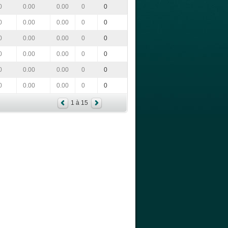
0
0.00
0.00
0
0
0
0.00
0.00
0
0
0
0.00
0.00
0
0
0
0.00
0.00
0
0
0
0.00
0.00
0
0
0
0.00
0.00
0
0
1 à 15