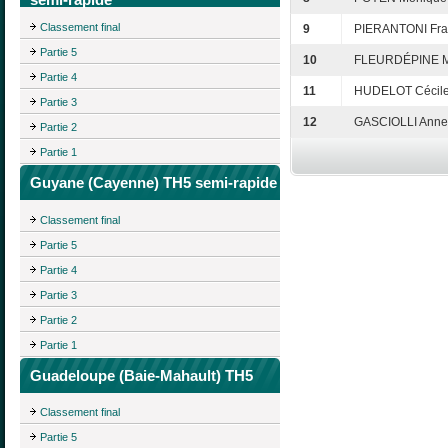
Classement final
9
PIERANTONI Fra
Partie 5
10
FLEURDÉPINE M
Partie 4
11
HUDELOT Cécil
Partie 3
12
GASCIOLLI Anne
Partie 2
Partie 1
Guyane (Cayenne) TH5 semi-rapide
Classement final
Partie 5
Partie 4
Partie 3
Partie 2
Partie 1
Guadeloupe (Baie-Mahault) TH5
Classement final
Partie 5