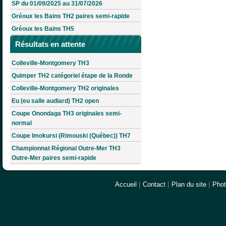
SP du 01/09/2025 au 31/07/2026
Gréoux les Bains TH2 paires semi-rapide
Gréoux les Bains TH5
Résultats en attente
Colleville-Montgomery TH3
Quimper TH2 catégoriel étape de la Ronde
Colleville-Montgomery TH2 originales
Eu (eu salle audiard) TH2 open
Coupe Onondaga TH3 originales semi-
normal
Coupe Imokursi (Rimouski (Québec)) TH7
Championnat Régional Outre-Mer TH3
Outre-Mer paires semi-rapide
Accueil
|
Contact
|
Plan du site
|
Pho