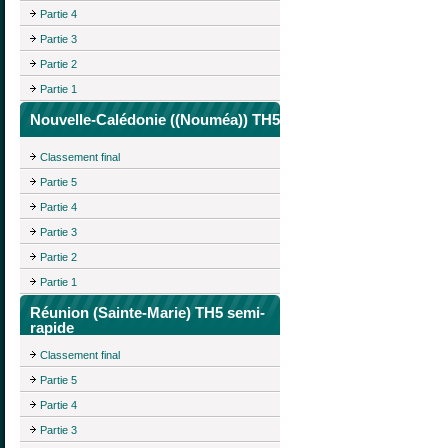
Partie 4
Partie 3
Partie 2
Partie 1
Nouvelle-Calédonie ((Nouméa)) TH5
Classement final
Partie 5
Partie 4
Partie 3
Partie 2
Partie 1
Réunion (Sainte-Marie) TH5 semi-
rapide
Classement final
Partie 5
Partie 4
Partie 3