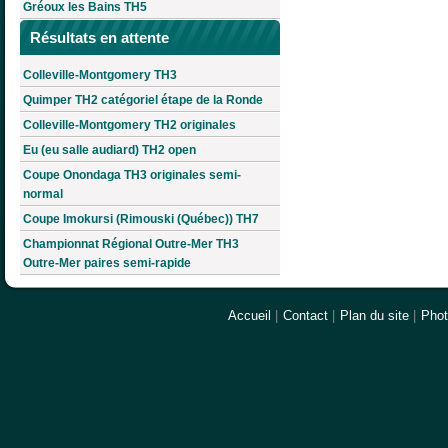
Gréoux les Bains TH5
Résultats en attente
Colleville-Montgomery TH3
Quimper TH2 catégoriel étape de la Ronde
Colleville-Montgomery TH2 originales
Eu (eu salle audiard) TH2 open
Coupe Onondaga TH3 originales semi-
normal
Coupe Imokursi (Rimouski (Québec)) TH7
Championnat Régional Outre-Mer TH3
Outre-Mer paires semi-rapide
Accueil
|
Contact
|
Plan du site
|
Pho