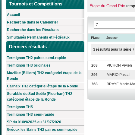
Tournois et Compétitions
Étape du Grand Prix
rempo
Accueil
Recherche dans le Calendrier
Recherche dans les Résultats
Simultanés Permanents et Fédéraux
Place
Joueur
Derniers résultats
3 résultats pour la série 7
Termignon TH2 paires semi-rapide
Termignon TH3 originales
208
PICHON Vivien
Muzillac (Billiers) TH2 catégoriel étape de la
296
MARIO Pascal
Ronde
368
BRAYE Marie-Ma
Carhaix TH2 catégoriel étape de la Ronde
Scrabble du Sud Goëlo (Plourhan) TH2
catégoriel étape de la Ronde
Termignon TH5
Termignon TH3 semi-rapide
SP du 01/09/2025 au 31/07/2026
Gréoux les Bains TH2 paires semi-rapide