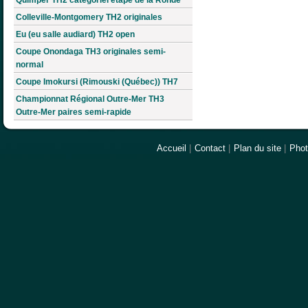
Colleville-Montgomery TH2 originales
Eu (eu salle audiard) TH2 open
Coupe Onondaga TH3 originales semi-
normal
Coupe Imokursi (Rimouski (Québec)) TH7
Championnat Régional Outre-Mer TH3
Outre-Mer paires semi-rapide
Accueil
|
Contact
|
Plan du site
|
Pho