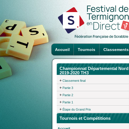
Accueil
Tournois
Classements
Championnat Départemental Nord
2019-2020 TH3
Classement final
Partie 3
Partie 2
Partie 1
Étape du Grand Prix
Tournois et Compétitions
Accueil