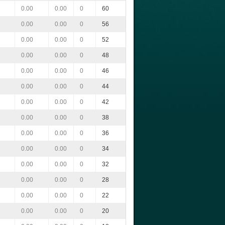
0.00
0.00
0
60
0.00
0.00
0
56
0.00
0.00
0
52
0.00
0.00
0
48
0.00
0.00
0
46
0.00
0.00
0
44
0.00
0.00
0
42
0.00
0.00
0
38
0.00
0.00
0
36
0.00
0.00
0
34
0.00
0.00
0
32
0.00
0.00
0
28
0.00
0.00
0
22
0.00
0.00
0
20