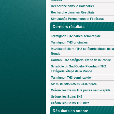
Recherche dans le Calendrier
Recherche dans les Résultats
Simultanés Permanents et Fédéraux
Derniers résultats
Termignon TH2 paires semi-rapide
Termignon TH3 originales
Muzillac (Billiers) TH2 catégoriel étape de la
Ronde
Carhaix TH2 catégoriel étape de la Ronde
Scrabble du Sud Goëlo (Plourhan) TH2
catégoriel étape de la Ronde
Termignon TH3 semi-rapide
SP du 01/09/2025 au 31/07/2026
Gréoux les Bains TH2 paires semi-rapide
Gréoux les Bains TH5
Gréoux les Bains TH3 blitz
Résultats en attente