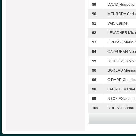
89
DAVID Huguette
90
MEURDRA Christ
91
VAIS Carine
92
LEVACHER Mich
93
GROSSE Marie-
94
CAZAURAN Mon
95
DEHAEMERS Ma
96
BOREAU Moniq
96
GIRARD Christin
98
LARRUE Marie-F
99
NICOLAS Jean-L
100
DUPRAT Babou