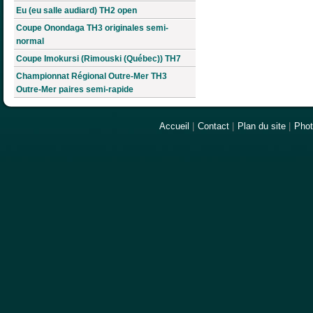
Eu (eu salle audiard) TH2 open
Coupe Onondaga TH3 originales semi-
normal
Coupe Imokursi (Rimouski (Québec)) TH7
Championnat Régional Outre-Mer TH3
Outre-Mer paires semi-rapide
Accueil
|
Contact
|
Plan du site
|
Pho