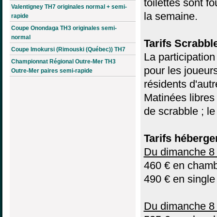
toilettes sont f
Valentigney TH7 originales normal + semi-
la semaine.
rapide
Coupe Onondaga TH3 originales semi-
normal
Tarifs Scrabbl
Coupe Imokursi (Rimouski (Québec)) TH7
La participation
Championnat Régional Outre-Mer TH3
pour les joueur
Outre-Mer paires semi-rapide
résidents d'autr
Matinées libres 
de scrabble ; le 
Tarifs héberg
Du dimanche 8 
460 € en chamb
490 € en single
Du dimanche 8 