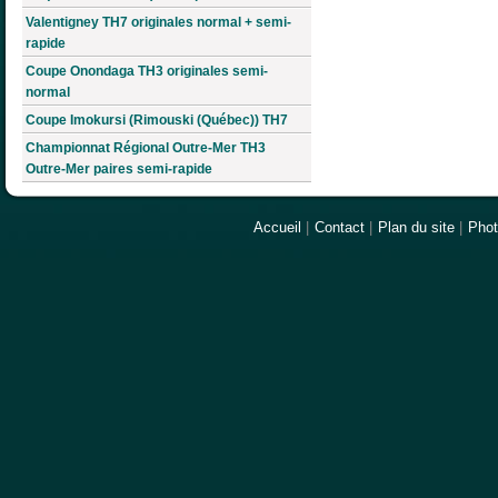
Valentigney TH7 originales normal + semi-
rapide
Coupe Onondaga TH3 originales semi-
normal
Coupe Imokursi (Rimouski (Québec)) TH7
Championnat Régional Outre-Mer TH3
Outre-Mer paires semi-rapide
Accueil
|
Contact
|
Plan du site
|
Pho