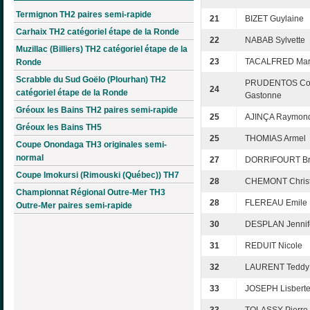
Termignon TH2 paires semi-rapide
21
BIZET Guylaine
Carhaix TH2 catégoriel étape de la Ronde
22
NABAB Sylvette
Muzillac (Billiers) TH2 catégoriel étape de la
23
TACALFRED Mari
Ronde
Scrabble du Sud Goëlo (Plourhan) TH2
PRUDENTOS Cor
24
catégoriel étape de la Ronde
Gastonne
Gréoux les Bains TH2 paires semi-rapide
25
AJINÇA Raymon
Gréoux les Bains TH5
25
THOMIAS Armel
Coupe Onondaga TH3 originales semi-
normal
27
DORRIFOURT B
Coupe Imokursi (Rimouski (Québec)) TH7
28
CHEMONT Christ
Championnat Régional Outre-Mer TH3
28
FLEREAU Emile
Outre-Mer paires semi-rapide
30
DESPLAN Jennif
31
REDUIT Nicole
32
LAURENT Teddy
33
JOSEPH Lisbert