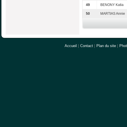
49
BENONY Katia
50
MARTIAS Annie
Accueil
|
Contact
|
Plan du site
|
Pho