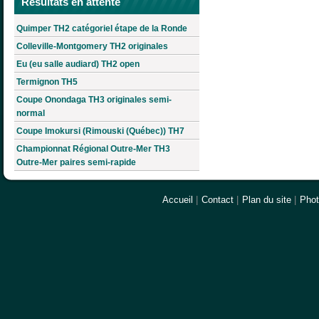
Résultats en attente
Quimper TH2 catégoriel étape de la Ronde
Colleville-Montgomery TH2 originales
Eu (eu salle audiard) TH2 open
Termignon TH5
Coupe Onondaga TH3 originales semi-
normal
Coupe Imokursi (Rimouski (Québec)) TH7
Championnat Régional Outre-Mer TH3
Outre-Mer paires semi-rapide
Accueil
|
Contact
|
Plan du site
|
Pho