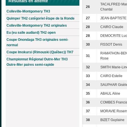
Résultats en attente
TACALFRED Mar
26
Chantal
Colleville-Montgomery TH3
27
JEAN-BAPTISTE
Quimper TH2 catégoriel étape de la Ronde
Colleville-Montgomery TH2 originales
28
CAIRO Claude
Eu (eu salle audiard) TH2 open
28
DEMOCRITE Luc
Coupe Onondaga TH3 originales semi-
30
FISSOT Denis
normal
Coupe Imokursi (Rimouski (Québec)) TH7
RAMATHON-BEN
31
Rose
Championnat Régional Outre-Mer TH3
Outre-Mer paires semi-rapide
32
SMITH Marie-Lin
33
CAIRO Estelle
34
SAUPHAR Gisèl
35
ABAUL Aline
36
COMBES Franci
37
MORAVIE Rosem
38
BIZET Guylaine