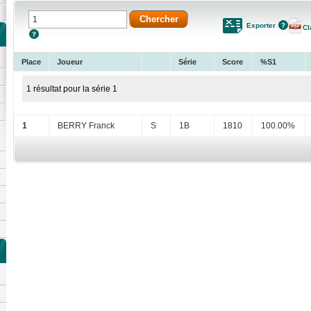
Exporter
Cl
Place
Joueur
Série
Score
%S1
1 résultat pour la série 1
1
BERRY Franck
S
1B
1810
100.00%