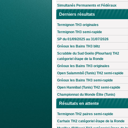
Simultanés Permanents et Fédéraux
Derniers résultats
Termignon TH3 originales
Termignon TH3 semi-rapide
SP du 01/09/2025 au 31/07/2026
Gréoux les Bains TH3 blitz
Scrabble du Sud Goëlo (Plourhan) TH2
catégoriel étape de la Ronde
Gréoux les Bains TH3 originales
Open Salammbô (Tunis) TH2 semi-rapide
Gréoux les Bains TH3 semi-rapide
Open Hannibal (Tunis) TH2 semi-rapide
Championnat du Monde Élite (Tunis)
Résultats en attente
Termignon TH2 paires semi-rapide
Carhaix TH2 catégoriel étape de la Ronde