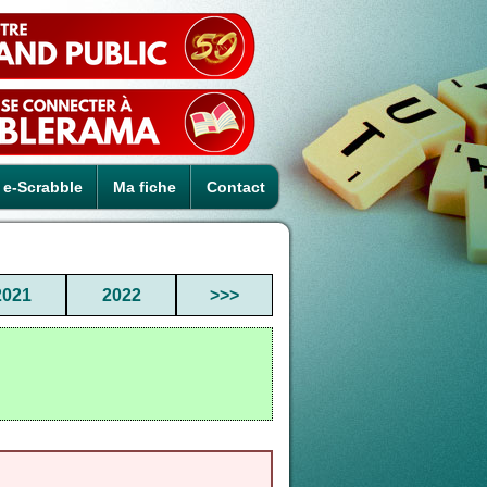
e-Scrabble
Ma fiche
Contact
2021
2022
>>>