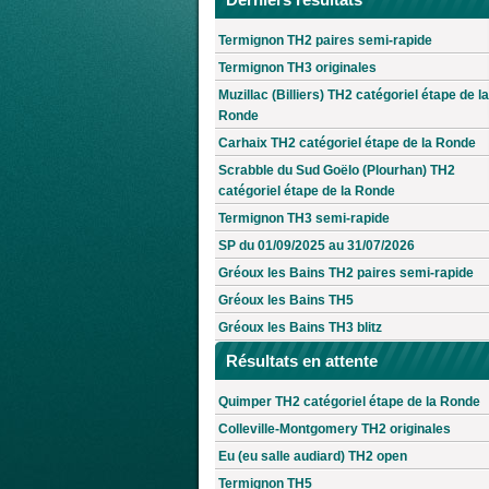
Termignon TH2 paires semi-rapide
Termignon TH3 originales
Muzillac (Billiers) TH2 catégoriel étape de la
Ronde
Carhaix TH2 catégoriel étape de la Ronde
Scrabble du Sud Goëlo (Plourhan) TH2
catégoriel étape de la Ronde
Termignon TH3 semi-rapide
SP du 01/09/2025 au 31/07/2026
Gréoux les Bains TH2 paires semi-rapide
Gréoux les Bains TH5
Gréoux les Bains TH3 blitz
Résultats en attente
Quimper TH2 catégoriel étape de la Ronde
Colleville-Montgomery TH2 originales
Eu (eu salle audiard) TH2 open
Termignon TH5