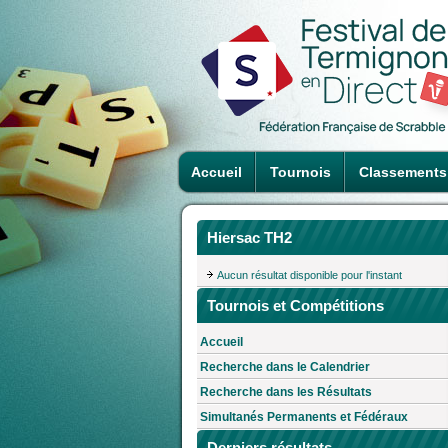
Accueil
Tournois
Classements
Hiersac TH2
Aucun résultat disponible pour l'instant
Tournois et Compétitions
Accueil
Recherche dans le Calendrier
Recherche dans les Résultats
Simultanés Permanents et Fédéraux
Derniers résultats