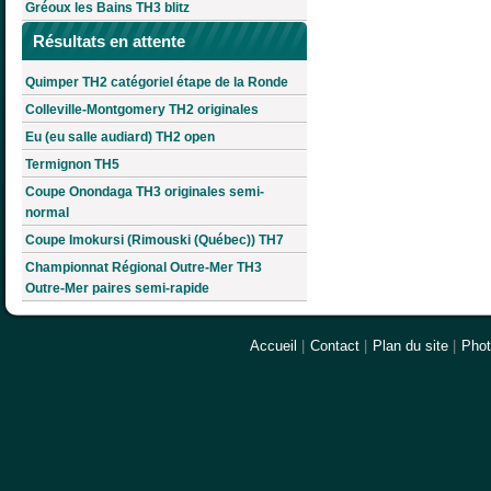
Gréoux les Bains TH3 blitz
Résultats en attente
Quimper TH2 catégoriel étape de la Ronde
Colleville-Montgomery TH2 originales
Eu (eu salle audiard) TH2 open
Termignon TH5
Coupe Onondaga TH3 originales semi-
normal
Coupe Imokursi (Rimouski (Québec)) TH7
Championnat Régional Outre-Mer TH3
Outre-Mer paires semi-rapide
Accueil
|
Contact
|
Plan du site
|
Pho