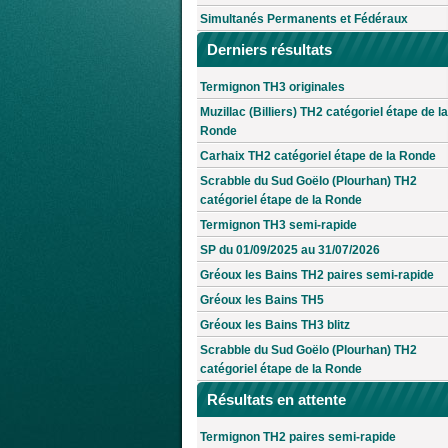
Simultanés Permanents et Fédéraux
Derniers résultats
Termignon TH3 originales
Muzillac (Billiers) TH2 catégoriel étape de la
Ronde
Carhaix TH2 catégoriel étape de la Ronde
Scrabble du Sud Goëlo (Plourhan) TH2
catégoriel étape de la Ronde
Termignon TH3 semi-rapide
SP du 01/09/2025 au 31/07/2026
Gréoux les Bains TH2 paires semi-rapide
Gréoux les Bains TH5
Gréoux les Bains TH3 blitz
Scrabble du Sud Goëlo (Plourhan) TH2
catégoriel étape de la Ronde
Résultats en attente
Termignon TH2 paires semi-rapide