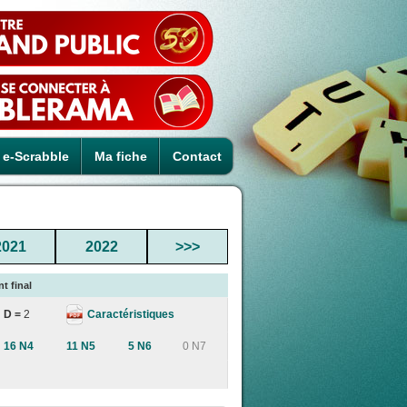
e-Scrabble
Ma fiche
Contact
2021
2022
>>>
t final
Caractéristiques
D =
2
16 N4
11 N5
5 N6
0 N7