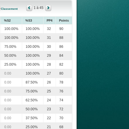
1 à 45
Classement
%S2
%S3
PP4
Points
100.00%
100.00%
32
90
100.00%
100.00%
31
88
75.00%
100.00%
30
86
50.00%
100.00%
29
84
25.00%
100.00%
28
82
0.00
100.00%
27
80
0.00
87.50%
26
78
0.00
75.00%
25
76
0.00
62.50%
24
74
0.00
50.00%
23
72
0.00
37.50%
22
70
0.00
25.00%
21
68