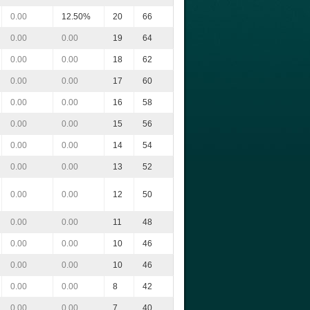
0.00
12.50%
20
66
0.00
0.00
19
64
0.00
0.00
18
62
0.00
0.00
17
60
0.00
0.00
16
58
0.00
0.00
15
56
0.00
0.00
14
54
0.00
0.00
13
52
0.00
0.00
12
50
0.00
0.00
11
48
0.00
0.00
10
46
0.00
0.00
10
46
0.00
0.00
8
42
0.00
0.00
7
40