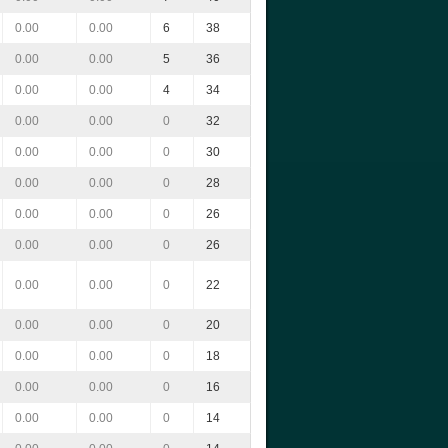
0.00
0.00
6
38
0.00
0.00
5
36
0.00
0.00
4
34
0.00
0.00
0
32
0.00
0.00
0
30
0.00
0.00
0
28
0.00
0.00
0
26
0.00
0.00
0
26
0.00
0.00
0
22
0.00
0.00
0
20
0.00
0.00
0
18
0.00
0.00
0
16
0.00
0.00
0
14