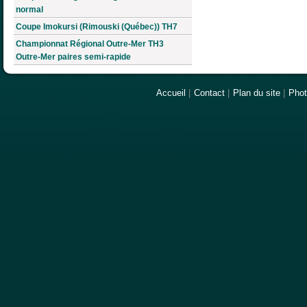
normal
Coupe Imokursi (Rimouski (Québec)) TH7
Championnat Régional Outre-Mer TH3
Outre-Mer paires semi-rapide
Accueil
|
Contact
|
Plan du site
|
Pho