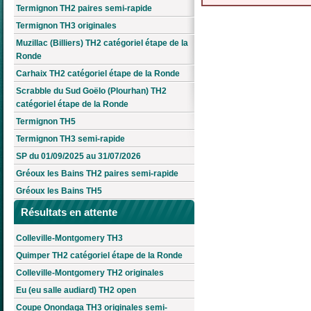
Termignon TH2 paires semi-rapide
Termignon TH3 originales
Muzillac (Billiers) TH2 catégoriel étape de la
Ronde
Carhaix TH2 catégoriel étape de la Ronde
Scrabble du Sud Goëlo (Plourhan) TH2
catégoriel étape de la Ronde
Termignon TH5
Termignon TH3 semi-rapide
SP du 01/09/2025 au 31/07/2026
Gréoux les Bains TH2 paires semi-rapide
Gréoux les Bains TH5
Résultats en attente
Colleville-Montgomery TH3
Quimper TH2 catégoriel étape de la Ronde
Colleville-Montgomery TH2 originales
Eu (eu salle audiard) TH2 open
Coupe Onondaga TH3 originales semi-