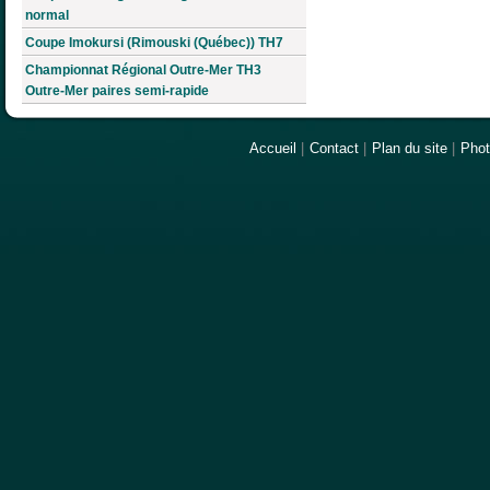
normal
Coupe Imokursi (Rimouski (Québec)) TH7
Championnat Régional Outre-Mer TH3
Outre-Mer paires semi-rapide
Accueil
|
Contact
|
Plan du site
|
Pho