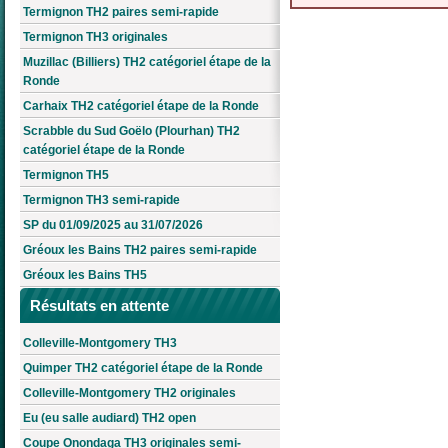
Termignon TH2 paires semi-rapide
Termignon TH3 originales
Muzillac (Billiers) TH2 catégoriel étape de la
Ronde
Carhaix TH2 catégoriel étape de la Ronde
Scrabble du Sud Goëlo (Plourhan) TH2
catégoriel étape de la Ronde
Termignon TH5
Termignon TH3 semi-rapide
SP du 01/09/2025 au 31/07/2026
Gréoux les Bains TH2 paires semi-rapide
Gréoux les Bains TH5
Résultats en attente
Colleville-Montgomery TH3
Quimper TH2 catégoriel étape de la Ronde
Colleville-Montgomery TH2 originales
Eu (eu salle audiard) TH2 open
Coupe Onondaga TH3 originales semi-