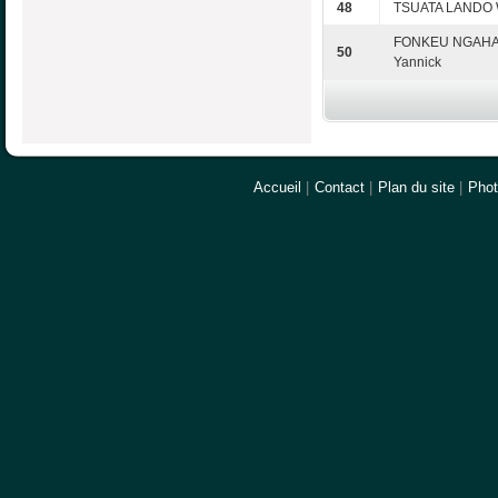
48
TSUATA LANDO W
FONKEU NGAH
50
Yannick
Accueil
|
Contact
|
Plan du site
|
Pho