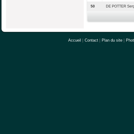
50
DE POTTER Ser
Accueil
|
Contact
|
Plan du site
|
Pho