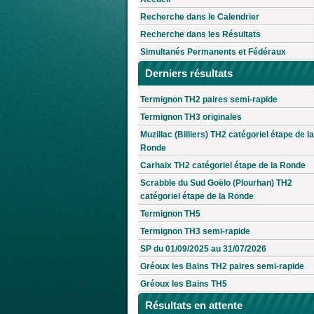
Recherche dans le Calendrier
Recherche dans les Résultats
Simultanés Permanents et Fédéraux
Derniers résultats
Termignon TH2 paires semi-rapide
Termignon TH3 originales
Muzillac (Billiers) TH2 catégoriel étape de la
Ronde
Carhaix TH2 catégoriel étape de la Ronde
Scrabble du Sud Goëlo (Plourhan) TH2
catégoriel étape de la Ronde
Termignon TH5
Termignon TH3 semi-rapide
SP du 01/09/2025 au 31/07/2026
Gréoux les Bains TH2 paires semi-rapide
Gréoux les Bains TH5
Résultats en attente