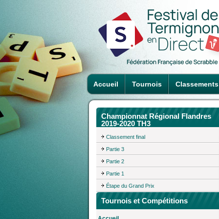
Accueil
Tournois
Classements
Championnat Régional Flandres
2019-2020 TH3
Classement final
Partie 3
Partie 2
Partie 1
Étape du Grand Prix
Tournois et Compétitions
Accueil