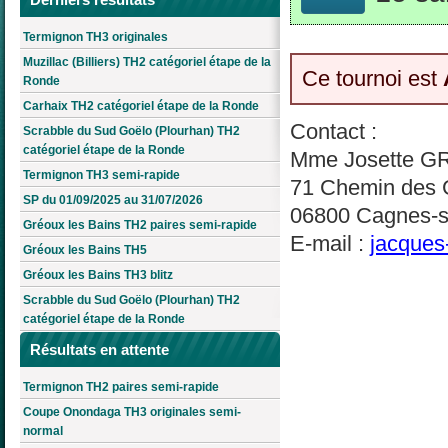
Termignon TH3 originales
Muzillac (Billiers) TH2 catégoriel étape de la
Ce tournoi est
Ronde
Carhaix TH2 catégoriel étape de la Ronde
Contact :
Scrabble du Sud Goëlo (Plourhan) TH2
catégoriel étape de la Ronde
Mme Josette 
Termignon TH3 semi-rapide
71 Chemin des 
SP du 01/09/2025 au 31/07/2026
06800 Cagnes-s
Gréoux les Bains TH2 paires semi-rapide
E-mail :
jacques
Gréoux les Bains TH5
Gréoux les Bains TH3 blitz
Scrabble du Sud Goëlo (Plourhan) TH2
catégoriel étape de la Ronde
Résultats en attente
Termignon TH2 paires semi-rapide
Coupe Onondaga TH3 originales semi-
normal