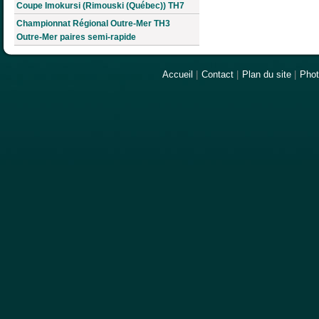
Coupe Imokursi (Rimouski (Québec)) TH7
Championnat Régional Outre-Mer TH3
Outre-Mer paires semi-rapide
Accueil
|
Contact
|
Plan du site
|
Pho