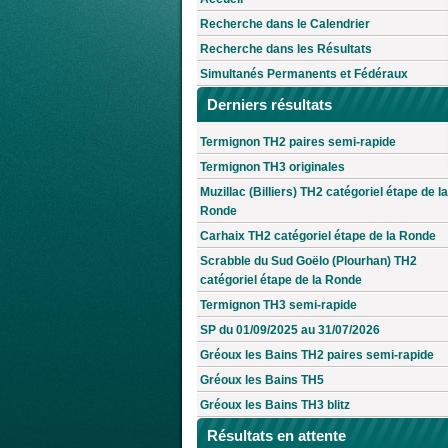
Recherche dans le Calendrier
Recherche dans les Résultats
Simultanés Permanents et Fédéraux
Derniers résultats
Termignon TH2 paires semi-rapide
Termignon TH3 originales
Muzillac (Billiers) TH2 catégoriel étape de la
Ronde
Carhaix TH2 catégoriel étape de la Ronde
Scrabble du Sud Goëlo (Plourhan) TH2
catégoriel étape de la Ronde
Termignon TH3 semi-rapide
SP du 01/09/2025 au 31/07/2026
Gréoux les Bains TH2 paires semi-rapide
Gréoux les Bains TH5
Gréoux les Bains TH3 blitz
Résultats en attente