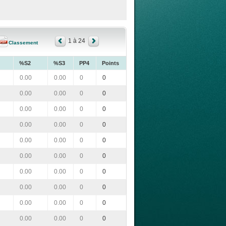
1 à 24
Classement
%S2
%S3
PP4
Points
0.00
0.00
0
0
0.00
0.00
0
0
0.00
0.00
0
0
0.00
0.00
0
0
0.00
0.00
0
0
0.00
0.00
0
0
0.00
0.00
0
0
0.00
0.00
0
0
0.00
0.00
0
0
0.00
0.00
0
0