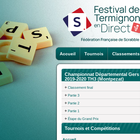
Accueil
Tournois
Classements
Championnat Départemental Gers
2019-2020 TH3 (Montpezat)
Classement final
Partie 3
Partie 2
Partie 1
Étape du Grand Prix
Tournois et Compétitions
Accueil