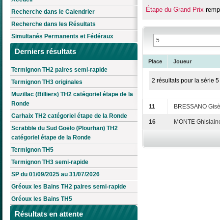
Étape du Grand Prix
remp
Recherche dans le Calendrier
Recherche dans les Résultats
Simultanés Permanents et Fédéraux
Derniers résultats
Place
Joueur
Termignon TH2 paires semi-rapide
2 résultats pour la série 5
Termignon TH3 originales
Muzillac (Billiers) TH2 catégoriel étape de la
Ronde
11
BRESSANO Gisè
Carhaix TH2 catégoriel étape de la Ronde
16
MONTE Ghislain
Scrabble du Sud Goëlo (Plourhan) TH2
catégoriel étape de la Ronde
Termignon TH5
Termignon TH3 semi-rapide
SP du 01/09/2025 au 31/07/2026
Gréoux les Bains TH2 paires semi-rapide
Gréoux les Bains TH5
Résultats en attente