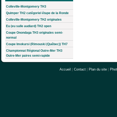
Colleville-Montgomery TH3
Quimper TH2 catégoriel étape de la Ronde
Colleville-Montgomery TH2 originales
Eu (eu salle audiard) TH2 open
Coupe Onondaga TH3 originales semi-
normal
Coupe Imokursi (Rimouski (Québec)) TH7
Championnat Régional Outre-Mer TH3
Outre-Mer paires semi-rapide
Accueil
|
Contact
|
Plan du site
|
Pho