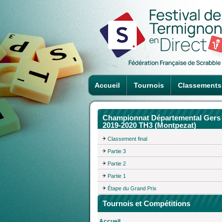
Accueil
Tournois
Classements
Championnat Départemental Gers
2019-2020 TH3 (Montpezat)
Classement final
Partie 3
Partie 2
Partie 1
Étape du Grand Prix
Tournois et Compétitions
Accueil