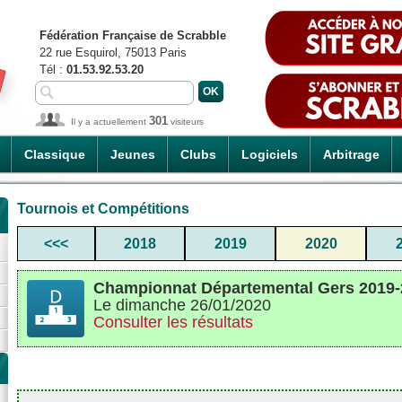
Fédération Française de Scrabble
22 rue Esquirol, 75013 Paris
Tél :
01.53.92.53.20
301
Il y a actuellement
visiteurs
Classique
Jeunes
Clubs
Logiciels
Arbitrage
Tournois et Compétitions
<<<
2018
2019
2020
Championnat Départemental Gers 2019-
Le dimanche 26/01/2020
Consulter les résultats