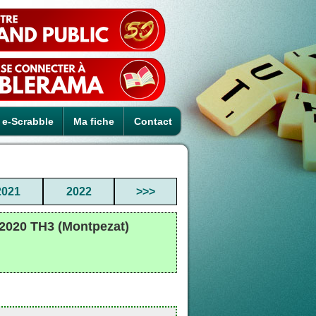
e-Scrabble
Ma fiche
Contact
2021
2022
>>>
2020 TH3 (Montpezat)