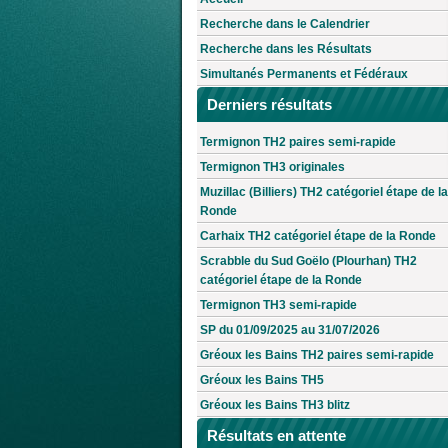
Recherche dans le Calendrier
Recherche dans les Résultats
Simultanés Permanents et Fédéraux
Derniers résultats
Termignon TH2 paires semi-rapide
Termignon TH3 originales
Muzillac (Billiers) TH2 catégoriel étape de la
Ronde
Carhaix TH2 catégoriel étape de la Ronde
Scrabble du Sud Goëlo (Plourhan) TH2
catégoriel étape de la Ronde
Termignon TH3 semi-rapide
SP du 01/09/2025 au 31/07/2026
Gréoux les Bains TH2 paires semi-rapide
Gréoux les Bains TH5
Gréoux les Bains TH3 blitz
Résultats en attente