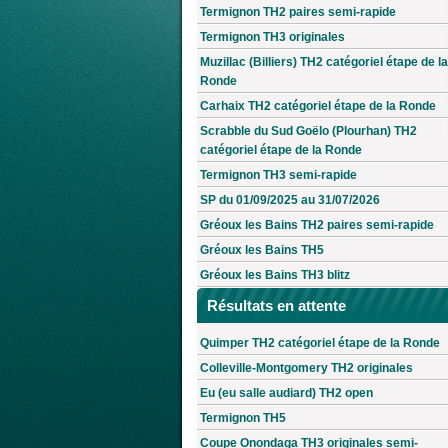
Termignon TH2 paires semi-rapide
Termignon TH3 originales
Muzillac (Billiers) TH2 catégoriel étape de la
Ronde
Carhaix TH2 catégoriel étape de la Ronde
Scrabble du Sud Goëlo (Plourhan) TH2
catégoriel étape de la Ronde
Termignon TH3 semi-rapide
SP du 01/09/2025 au 31/07/2026
Gréoux les Bains TH2 paires semi-rapide
Gréoux les Bains TH5
Gréoux les Bains TH3 blitz
Résultats en attente
Quimper TH2 catégoriel étape de la Ronde
Colleville-Montgomery TH2 originales
Eu (eu salle audiard) TH2 open
Termignon TH5
Coupe Onondaga TH3 originales semi-