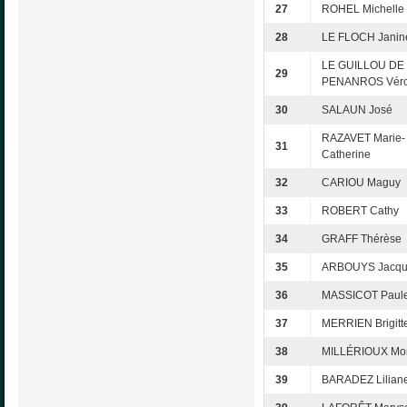
27
ROHEL Michelle
28
LE FLOCH Janin
LE GUILLOU DE
29
PENANROS Vér
30
SALAUN José
RAZAVET Marie-
31
Catherine
32
CARIOU Maguy
33
ROBERT Cathy
34
GRAFF Thérèse
35
ARBOUYS Jacqu
36
MASSICOT Paule
37
MERRIEN Brigitt
38
MILLÉRIOUX Mo
39
BARADEZ Lilian