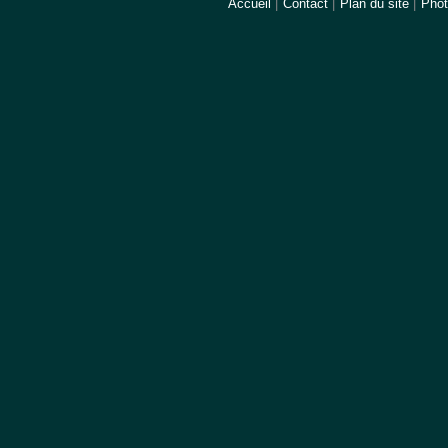
Accueil
|
Contact
|
Plan du site
|
Pho