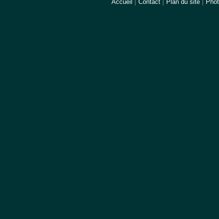
Accueil
|
Contact
|
Plan du site
|
Pho