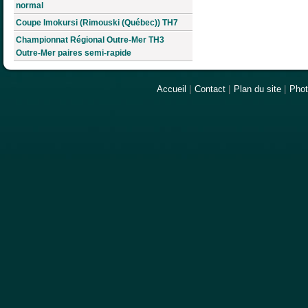
normal
Coupe Imokursi (Rimouski (Québec)) TH7
Championnat Régional Outre-Mer TH3
Outre-Mer paires semi-rapide
Accueil
|
Contact
|
Plan du site
|
Pho