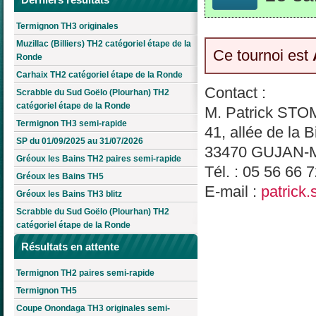
Termignon TH3 originales
Muzillac (Billiers) TH2 catégoriel étape de la
Ce tournoi est
Ronde
Carhaix TH2 catégoriel étape de la Ronde
Contact :
Scrabble du Sud Goëlo (Plourhan) TH2
catégoriel étape de la Ronde
M. Patrick ST
Termignon TH3 semi-rapide
41, allée de la B
SP du 01/09/2025 au 31/07/2026
33470 GUJAN
Gréoux les Bains TH2 paires semi-rapide
Tél. : 05 56 66 
Gréoux les Bains TH5
E-mail :
patrick
Gréoux les Bains TH3 blitz
Scrabble du Sud Goëlo (Plourhan) TH2
catégoriel étape de la Ronde
Résultats en attente
Termignon TH2 paires semi-rapide
Termignon TH5
Coupe Onondaga TH3 originales semi-