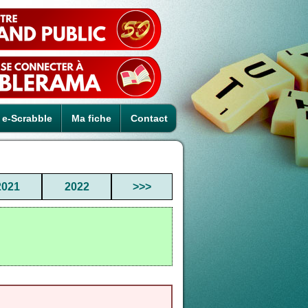
e-Scrabble
Ma fiche
Contact
2021
2022
>>>