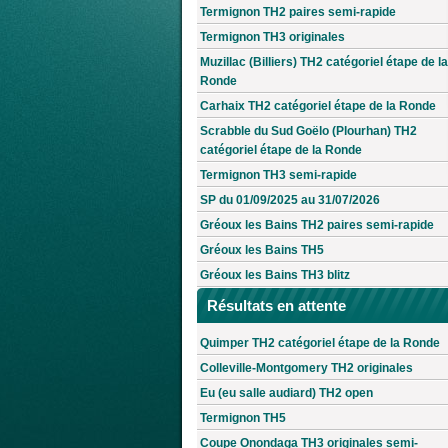
Termignon TH2 paires semi-rapide
Termignon TH3 originales
Muzillac (Billiers) TH2 catégoriel étape de la
Ronde
Carhaix TH2 catégoriel étape de la Ronde
Scrabble du Sud Goëlo (Plourhan) TH2
catégoriel étape de la Ronde
Termignon TH3 semi-rapide
SP du 01/09/2025 au 31/07/2026
Gréoux les Bains TH2 paires semi-rapide
Gréoux les Bains TH5
Gréoux les Bains TH3 blitz
Résultats en attente
Quimper TH2 catégoriel étape de la Ronde
Colleville-Montgomery TH2 originales
Eu (eu salle audiard) TH2 open
Termignon TH5
Coupe Onondaga TH3 originales semi-