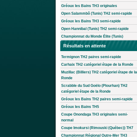
Gréoux les Bains TH3 originales
Open Salammbô (Tunis) TH2 semi-rapide
Gréoux les Bains TH3 semi-rapide
Open Hannibal (Tunis) TH2 semi-rapide
Championnat du Monde Élite (Tunis)
Résultats en attente
Termignon TH2 paires semi-rapide
Carhaix TH2 catégoriel étape de la Ronde
Muzillac (Billiers) TH2 catégoriel étape de la
Ronde
Scrabble du Sud Goëlo (Plourhan) TH2
catégoriel étape de la Ronde
Gréoux les Bains TH2 paires semi-rapide
Gréoux les Bains TH5
Coupe Onondaga TH3 originales semi-
normal
Coupe Imokursi (Rimouski (Québec)) TH7
Championnat Régional Outre-Mer TH3