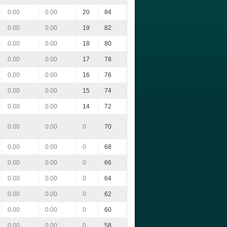
0.00
0.00
20
84
0.00
0.00
19
82
0.00
0.00
18
80
0.00
0.00
17
78
0.00
0.00
16
76
0.00
0.00
15
74
0.00
0.00
14
72
0.00
0.00
0
70
0.00
0.00
0
68
0.00
0.00
0
66
0.00
0.00
0
64
0.00
0.00
0
62
0.00
0.00
0
60
0.00
0.00
0
58