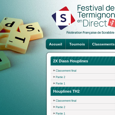
Accueil
Tournois
Classements
2X Diass Houplines
Classement final
Partie 2
Partie 1
Houplines TH2
Classement final
Partie 2
Partie 1