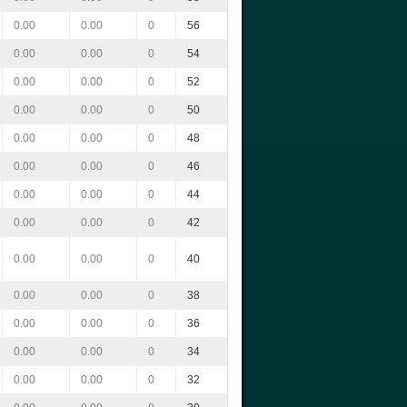
0.00
0.00
0
56
0.00
0.00
0
54
0.00
0.00
0
52
0.00
0.00
0
50
0.00
0.00
0
48
0.00
0.00
0
46
0.00
0.00
0
44
0.00
0.00
0
42
0.00
0.00
0
40
0.00
0.00
0
38
0.00
0.00
0
36
0.00
0.00
0
34
0.00
0.00
0
32