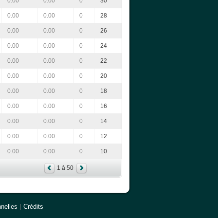
0.00
0.00
0
30
0.00
0.00
0
28
0.00
0.00
0
26
0.00
0.00
0
24
0.00
0.00
0
22
0.00
0.00
0
20
0.00
0.00
0
18
0.00
0.00
0
16
0.00
0.00
0
14
0.00
0.00
0
12
0.00
0.00
0
10
1 à 50
nelles
|
Crédits